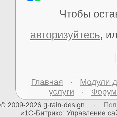
Чтобы оста
авторизуйтесь
, и
Главная
·
Модули д
услуги
·
Форум
© 2009-2026 g·rain·design ·
Пол
«1С-Битрикс: Управление с