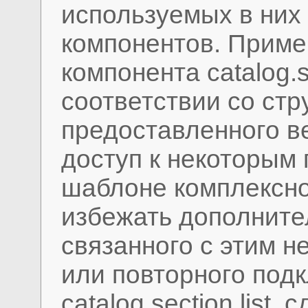
используемых в них
компонентов. Приме
компонента catalog.se
соответствии со стру
предоставленного в
доступ к некоторым
шаблоне комплексно
избежать дополните
связанного с этим 
или повторного под
catalog.section.list, 