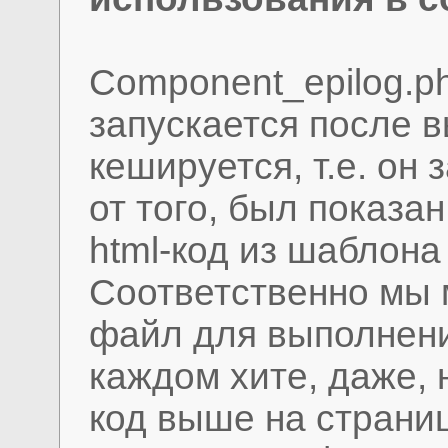
Component_epilog.ph
запускается после 
кешируется, т.е. он
от того, был показа
html-код из шаблона
Соответственно мы 
файл для выполнени
каждом хите, даже, 
код выше на страниц