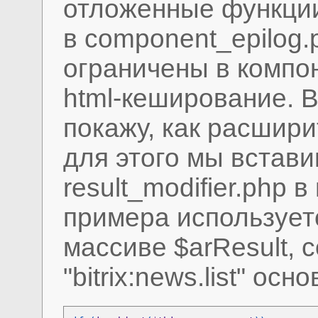
отложенные функции
в component_epilog.
ограничены в компо
html-кеширование. 
покажу, как расшири
для этого мы встав
result_modifier.php 
примера использует
массиве $arResult,
"bitrix:news.list" ос