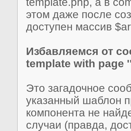
template.php, а в co
этом даже после со
доступен массив $arR
Избавляемся от соо
template with page '
Это загадочное соо
указанный шаблон п
компонента не найд
случаи (правда, дос