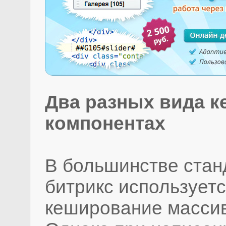
Два разных вида к
компонентах
В большинстве стан
битрикс использует
кеширование массива