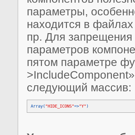
параметры, особенн
находится в файлах h
пр. Для запрещения
параметров компоне
пятом параметре ф
>IncludeComponent»
следующий массив:
Array(
"HIDE_ICONS"
=>
"Y"
)