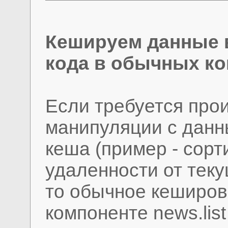
Кешируем данные в 
кода в обычных ко
Если требуется прои
манипуляции с данн
кеша (пример - сорт
удаленности от тек
то обычное кеширова
компоненте news.lis