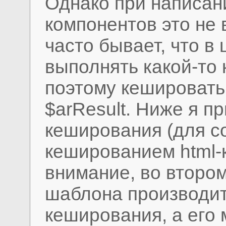
Однако при написан
компонентов это не 
часто бывает, что 
выполнять какой-то 
поэтому кешировать
$arResult. Ниже я п
кеширования (для co
кешированием html-к
внимание, во второ
шаблона производит
кеширования, а его 