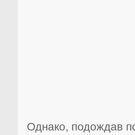
Однако, подождав по