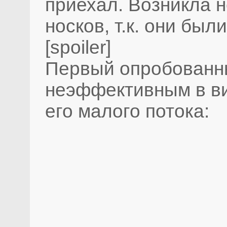
приехал. Возникла 
носков, т.к. они был
[spoiler]
Первый опробованны
неэффективным в ви
его малого потока: