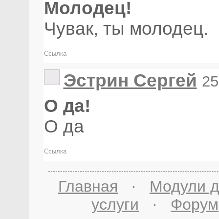
Молодец!
Чувак, ты молодец.
Ссылка
Эстрин Сергей
25
О да!
О да
Ссылка
Главная
·
Модули д
услуги
·
Форум