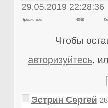
29.05.2019 22:28:36
Просмотров:
4848
Ко
Чтобы оста
авторизуйтесь
, и
Эстрин Сергей
28