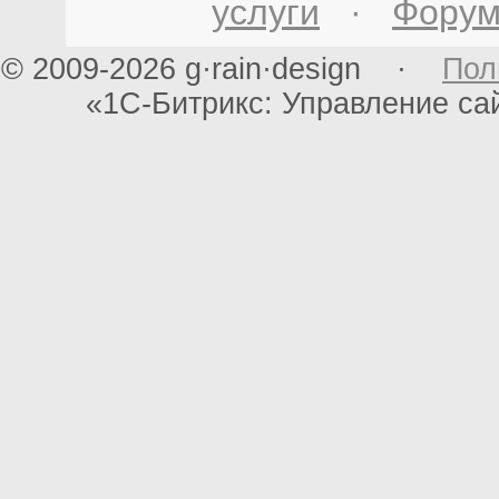
услуги
·
Фору
© 2009-2026 g·rain·design ·
Пол
«1С-Битрикс: Управление с