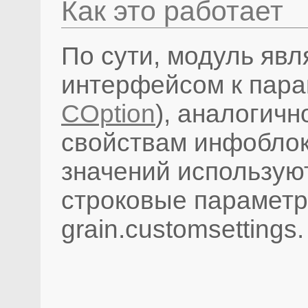
Как это работает
По сути, модуль яв
интерфейсом к пара
COption
), аналогичн
свойствам инфоблок
значений использую
строковые парамет
grain.customsettings.