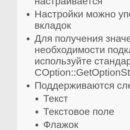
настраивается
Настройки можно уп
вкладок
Для получения знач
необходимости подк
используйте станда
COption::GetOptionSt
Поддерживаются сл
Текст
Текстовое поле
Флажок