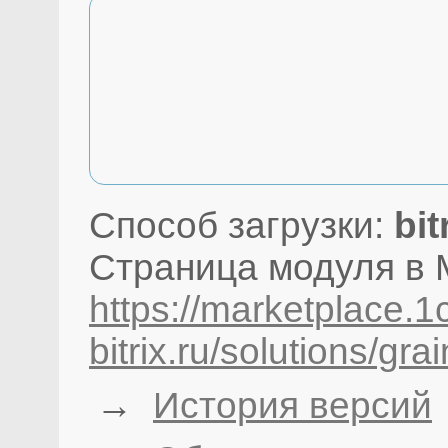
Способ загрузки:
bit
Страница модуля в M
https://marketplace.1
bitrix.ru/solutions/gr
→
История версий