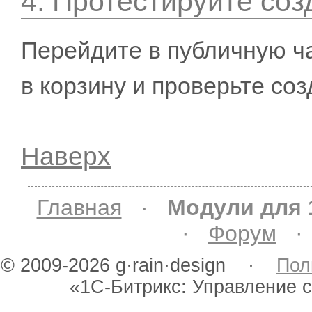
4. Протестируйте соз
Перейдите в публичную ча
в корзину и проверьте соз
Наверх
Главная
·
Модули для 
·
Форум
© 2009-2026 g·rain·design ·
Пол
«1С-Битрикс: Управление 