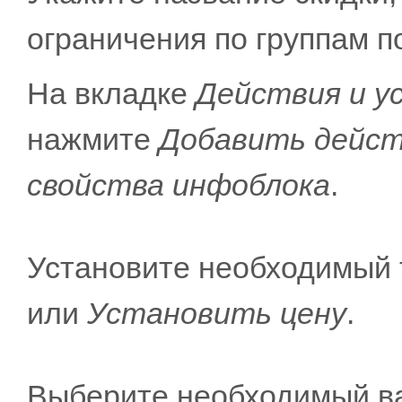
ограничения по группам по
На вкладке
Действия и у
нажмите
Добавить дейс
свойства инфоблока
.
Установите необходимый 
или
Установить цену
.
Выберите необходимый в