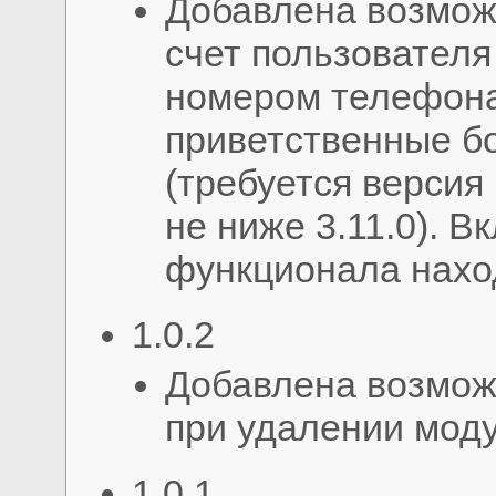
Добавлена возмож
счет пользователя
номером телефона
приветственные б
(требуется версия 
не ниже 3.11.0). 
функционала наход
1.0.2
Добавлена возмож
при удалении мод
1.0.1