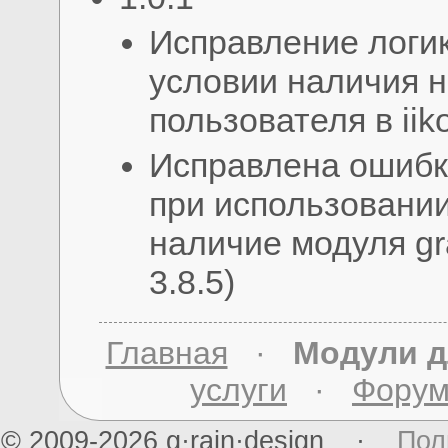
Исправление логик
условии наличия н
пользователя в iik
Исправлена ошибка
при использовании 
наличие модуля gra
3.8.5)
Главная
·
Модули д
услуги
·
Фору
© 2009-2026 g·rain·design ·
Пол