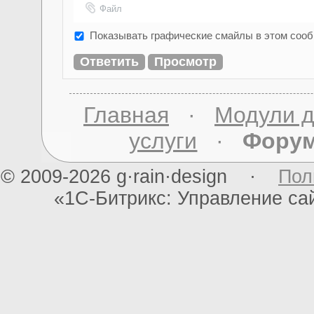
Файл
Показывать графические смайлы в этом соо
Главная
·
Модули д
услуги
·
Фору
© 2009-2026 g·rain·design ·
Пол
«1С-Битрикс: Управление с