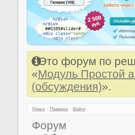
Это форум по реш
«
Модуль Простой 
(обсуждения)
».
Поиск
Правила
Войти
Форум