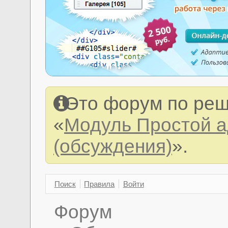
Это форум по реш
«
Модуль Простой 
(обсуждения)
».
Поиск
Правила
Войти
Форум