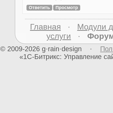
Главная
·
Модули д
услуги
·
Фору
© 2009-2026 g·rain·design ·
Пол
«1С-Битрикс: Управление с