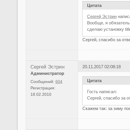
Цитата
Сергей Эстрин
напис
Вообще, я обязатель
сделаю установку tit
Сергей, спасибо за отв
Сергей Эстрин
20.11.2017 02:08:18
Администратор
Цитата
Сообщений:
604
Регистрация:
Гость написал:
18.02.2010
Сергей, спасибо за о
Скажем так: за зиму п