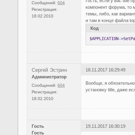
Гость, если у вас titl
Сообщений:
604
компонент форума, то мо
Регистрация:
темы, либо, как вариан
18.02.2010
и там в конце файла to
Код
$APPLICATION
->
SetP
Сергей Эстрин
18.11.2017 16:29:49
Администратор
Вообще, я обязательно
Сообщений:
604
установку title, даже е
Регистрация:
18.02.2010
Гость
19.11.2017 16:30:19
Гость