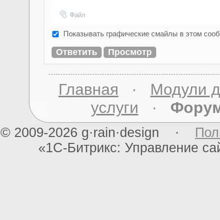
Файл
Показывать графические смайлы в этом соо
Главная
·
Модули д
услуги
·
Фору
© 2009-2026 g·rain·design ·
Пол
«1С-Битрикс: Управление с