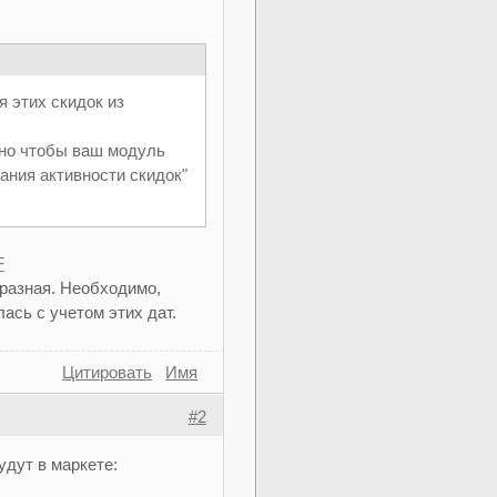
 этих скидок из
 но чтобы ваш модуль
чания активности скидок"
F
 разная. Необходимо,
ась с учетом этих дат.
Цитировать
Имя
#2
удут в маркете: