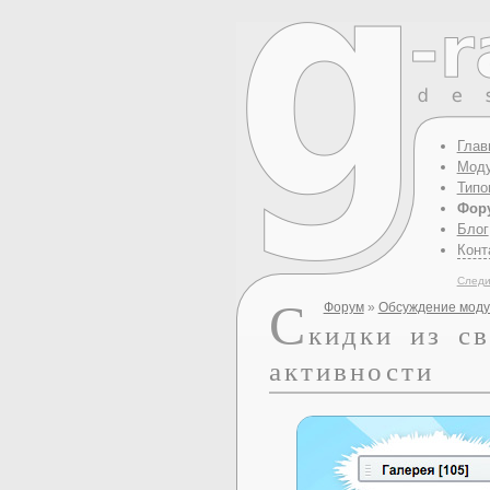
Глав
Моду
Типо
Фор
Блог
Конт
Следи
С
Форум
»
Обсуждение моду
кидки из с
активности