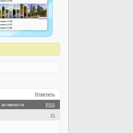
Ответить
 активности
RSS
#1