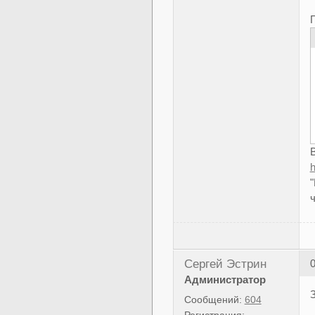
В
ч
Сергей Эстрин
0
Администратор
Сообщений:
604
Регистрация: