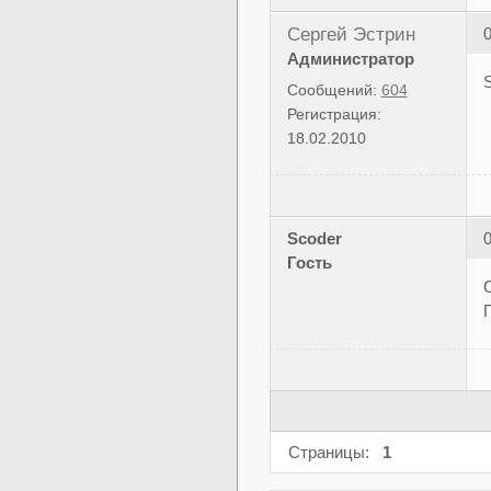
Сергей Эстрин
0
Администратор
Сообщений:
604
Регистрация:
18.02.2010
Scoder
0
Гость
П
Страницы:
1