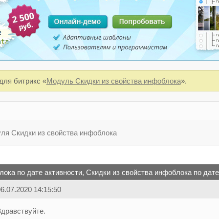
для битрикс «
Модуль Скидки из свойства инфоблока
».
ля Скидки из свойства инфоблока
лока по дате активности, Скидки из свойства инфоблока по дате
6.07.2020 14:15:50
Здравствуйте.