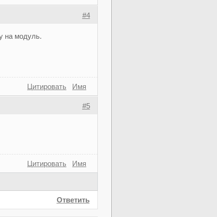
#4
у на модуль.
Цитировать
Имя
#5
Цитировать
Имя
Ответить