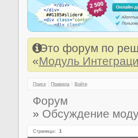
Это форум по реш
«
Модуль Интеграция
Поиск
Правила
Войти
Форум
»
Обсуждение модул
Страницы:
1