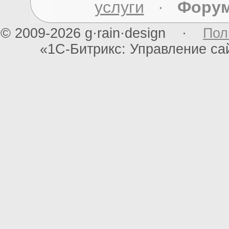
услуги
·
Фору
© 2009-2026 g·rain·design ·
Пол
«1С-Битрикс: Управление с