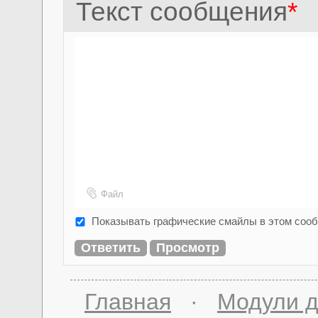
Текст сообщения
*
Файл
Показывать графические смайлы в этом соо
Главная
·
Модули д