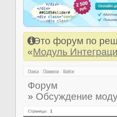
Это форум по реш
«
Модуль Интеграция
Поиск
Правила
Войти
Форум
»
Обсуждение модул
Страницы:
1