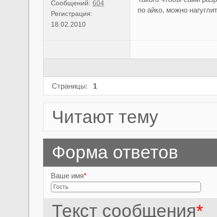
Сообщений:
604
по айко, можно нагуглит
Регистрация:
18.02.2010
Страницы:
1
Читают тему
Форма ответов
Ваше имя
*
Текст сообщения
*