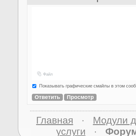
Файл
Показывать графические смайлы в этом соо
Главная
·
Модули д
услуги
·
Фору