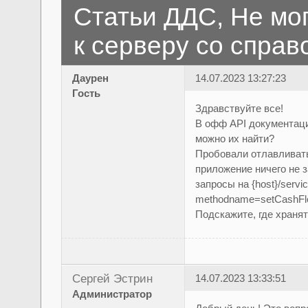
Статьи ДДС, Не мог
к серверу со спра
Даурен
14.07.2023 13:27:23
Гость
Здравствуйте все!
В офф API документаци
можно их найти?
Пробовали отлавливать
приложение ничего не 
запросы на {host}/serv
methodname=setCashFlo
Подскажите, где хранят
Сергей Эстрин
14.07.2023 13:33:51
Администратор