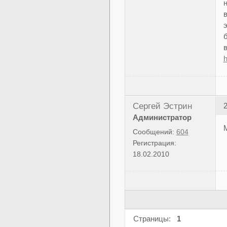
н
в
в
h
Сергей Эстрин
2
Администратор
М
Сообщений:
604
Регистрация:
18.02.2010
Страницы:
1