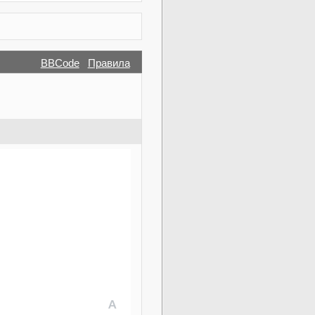
BBCode
Правила