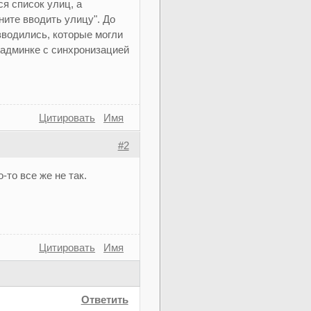
ся список улиц, а
ните вводить улицу". До
зводились, которые могли
 админке с синхронизацией
Цитировать
Имя
#2
-то все же не так.
Цитировать
Имя
Ответить