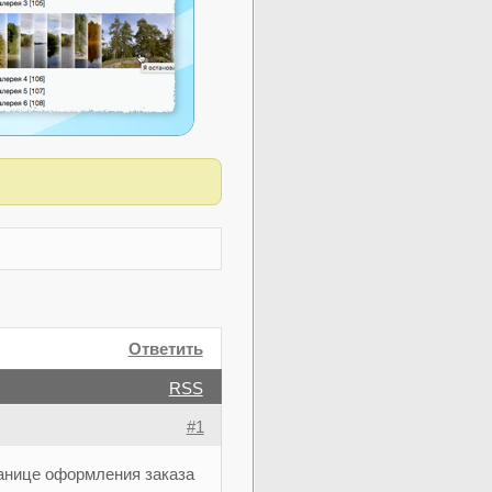
Ответить
RSS
#1
анице оформления заказа