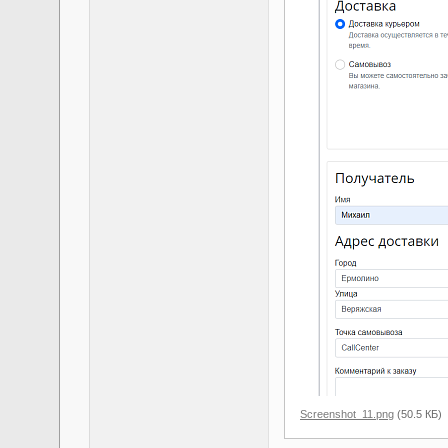
Screenshot_11.png
(50.5 КБ)