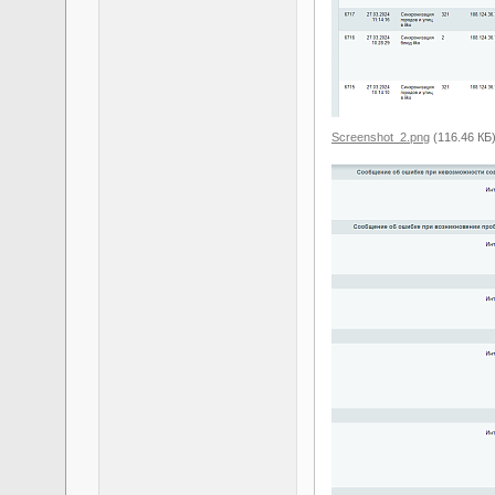
Screenshot_2.png
(116.46 КБ