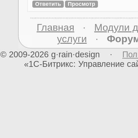
Главная
·
Модули д
услуги
·
Фору
© 2009-2026 g·rain·design ·
Пол
«1С-Битрикс: Управление с