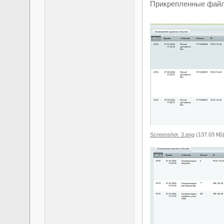
Прикрепленные фай
Screenshot_3.png
(137.03 КБ