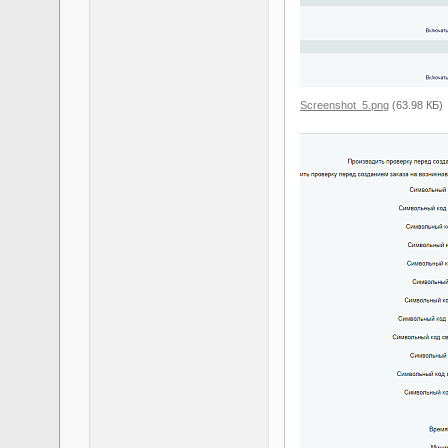
Screenshot_5.png
(63.98 КБ)