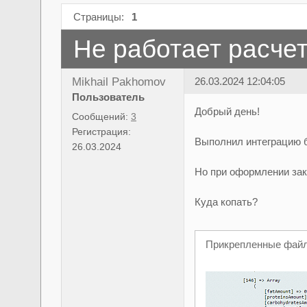
Страницы:
1
Не работает расчет
Mikhail Pakhomov
26.03.2024 12:04:05
Пользователь
Добрый день!
Сообщений:
3
Регистрация:
Выполнил интеграцию б
26.03.2024
Но при оформлении зака
Куда копать?
Прикрепленные фай