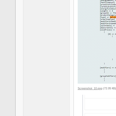
Screenshot_10.png
(72.05 КБ