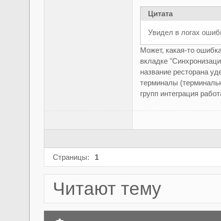
Цитата
Увидел в логах ошибк
Может, какая-то ошибк
вкладке "Синхронизаци
название ресторана уд
терминалы (терминальн
групп интеграция работ
Страницы:
1
Читают тему