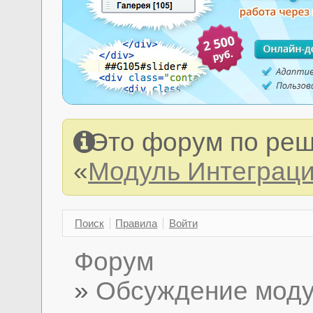
Это форум по реш
«
Модуль Интеграция
Поиск
Правила
Войти
Форум
»
Обсуждение модул