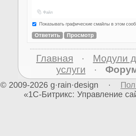
Файл
Показывать графические смайлы в этом соо
Главная
·
Модули д
услуги
·
Фору
© 2009-2026 g·rain·design ·
Пол
«1С-Битрикс: Управление с