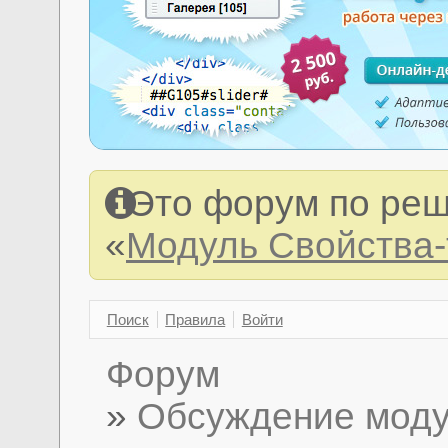
Это форум по реш
«
Модуль Свойства
Поиск
Правила
Войти
Форум
»
Обсуждение моду