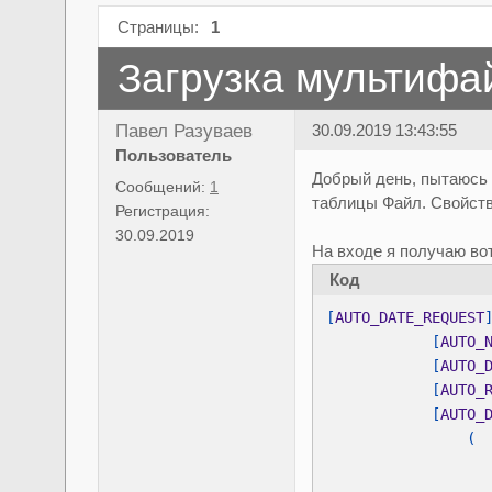
Страницы:
1
Загрузка мультифа
Павел Разуваев
30.09.2019 13:43:55
Пользователь
Добрый день, пытаюсь 
Сообщений:
1
таблицы Файл. Свойст
Регистрация:
30.09.2019
На входе я получаю вот
Код
[
AUTO_DATE_REQUEST
[
AUTO_
[
AUTO_
[
AUTO_
[
AUTO_
                  