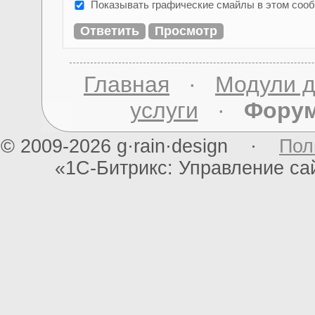
Показывать графические смайлы в этом соо
Главная
·
Модули д
услуги
·
Фору
© 2009-2026 g·rain·design ·
Пол
«1С-Битрикс: Управление с