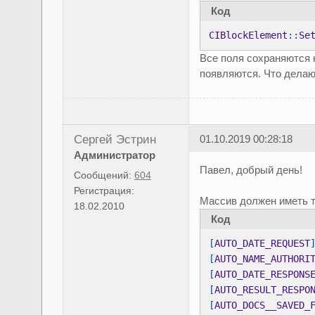
Код
CIBlockElement
::
Se
Все поля сохраняются 
появляются. Что делаю
Сергей Эстрин
01.10.2019 00:28:18
Администратор
Павел, добрый день!
Сообщений:
604
Регистрация:
Массив должен иметь т
18.02.2010
Код
[
AUTO_DATE_REQUEST
[
AUTO_NAME_AUTHORI
[
AUTO_DATE_RESPONS
[
AUTO_RESULT_RESPO
[
AUTO_DOCS__SAVED_