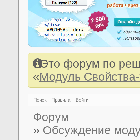
Это форум по реш
«
Модуль Свойства
Поиск
Правила
Войти
Форум
»
Обсуждение моду