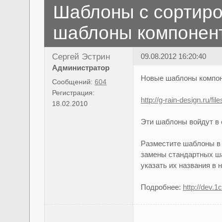
Шаблоны с сортиро
шаблоны компонента 
Сергей Эстрин
09.08.2012 16:20:40
Администратор
Новые шаблоны компонен
Сообщений:
604
Регистрация:
http://g-rain-design.ru/file
18.02.2010
Эти шаблоны войдут в
Разместите шаблоны в пап
замены стандартных ш
указать их названия в 
Подробнее:
http://dev.