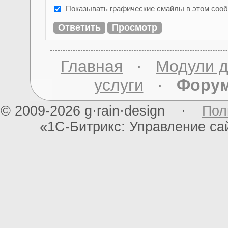
Показывать графические смайлы в этом соо
Главная
·
Модули д
услуги
·
Фору
© 2009-2026 g·rain·design ·
Пол
«1С-Битрикс: Управление с