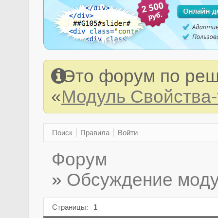
Это форум по реш
«
Модуль Свойства
Поиск
Правила
Войти
Форум
»
Обсуждение моду
Страницы:
1