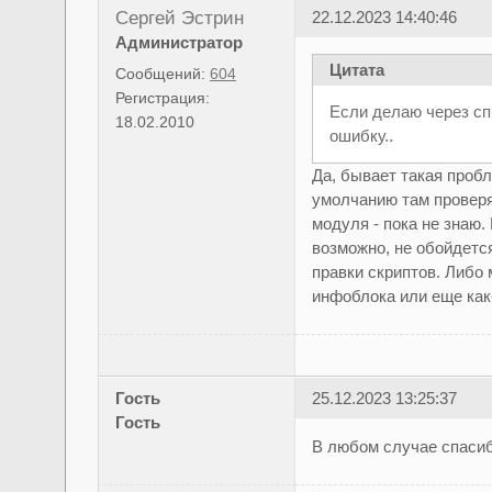
Сергей Эстрин
22.12.2023 14:40:46
Администратор
Цитата
Сообщений:
604
Регистрация:
Если делаю через сп
18.02.2010
ошибку..
Да, бывает такая пробл
умолчанию там проверя
модуля - пока не знаю.
возможно, не обойдется
правки скриптов. Либо
инфоблока или еще как-
Гость
25.12.2023 13:25:37
Гость
В любом случае спаси