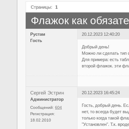
Страницы:
1
Флажок как обязат
Рустам
20.12.2023 12:40:20
Гость
Добрый день!
Можно ли сделать тип 
Для примера: есть табл
второй флажок. эти ф
Сергей Эстрин
20.12.2023 16:45:24
Администратор
Гость, добрый день. Ес
Сообщений:
604
нет, то всегда будет в
Регистрация:
только когда такой фла
18.02.2010
"Установлен". Т.к. вро