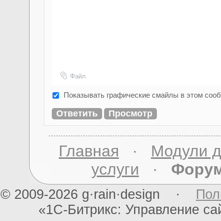
Файл
Показывать графические смайлы в этом соо
Главная
·
Модули д
услуги
·
Фору
© 2009-2026 g·rain·design ·
Пол
«1С-Битрикс: Управление с