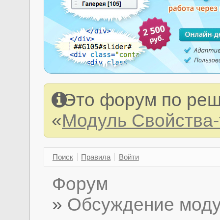
Это форум по реш
«
Модуль Свойства
Поиск
Правила
Войти
Форум
»
Обсуждение моду