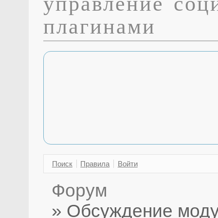
управление соц
плагинами
Поиск
Правила
Войти
Форум
»
Обсуждение моду