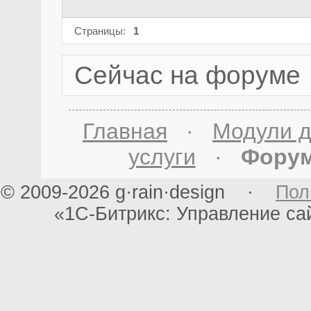
Страницы:
1
Сейчас на форуме
Главная
·
Модули д
услуги
·
Фору
© 2009-2026 g·rain·design ·
Пол
«1С-Битрикс: Управление с