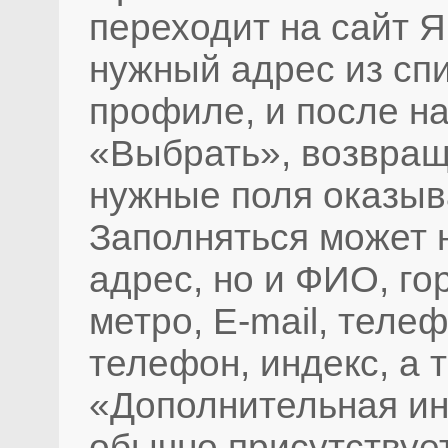
переходит на сайт 
нужный адрес из сп
профиле, и после на
«Выбрать», возвраща
нужные поля оказыв
Заполняться может 
адрес, но и ФИО, го
метро, E-mail, теле
телефон, индекс, а 
«Дополнительная ин
обычно присутствует