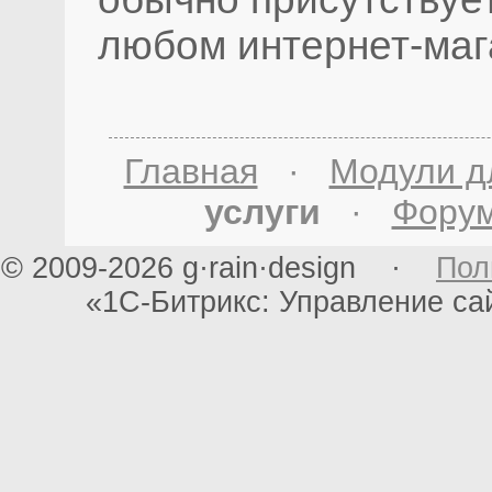
любом интернет-маг
Главная
·
Модули д
услуги
·
Фору
© 2009-2026 g·rain·design ·
Пол
«1С-Битрикс: Управление с