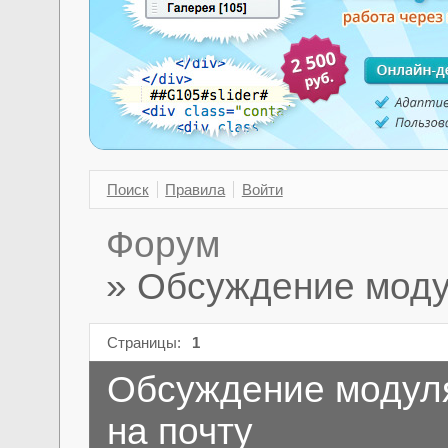
Поиск
Правила
Войти
Форум
»
Обсуждение модул
Страницы:
1
Обсуждение модуля
на почту