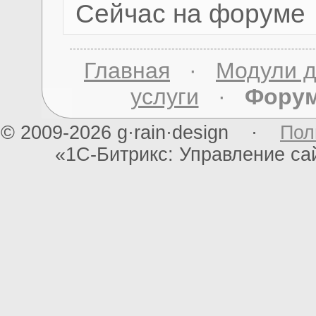
Сейчас на форуме
Главная
·
Модули д
услуги
·
Фору
© 2009-2026 g·rain·design ·
Пол
«1С-Битрикс: Управление с